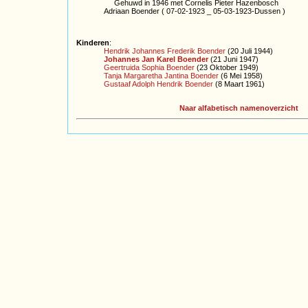
Gehuwd in 1946 met Cornelis Pieter Hazenbosch
Adriaan Boender ( 07-02-1923 _ 05-03-1923-Dussen )
Kinderen
:
Hendrik Johannes Frederik Boender
(20 Juli 1944)
Johannes Jan Karel Boender
(21 Juni 1947)
Geertruida Sophia Boender
(23 Oktober 1949)
Tanja Margaretha Jantina Boender
(6 Mei 1958)
Gustaaf Adolph Hendrik Boender
(8 Maart 1961)
Naar alfabetisch namenoverzicht