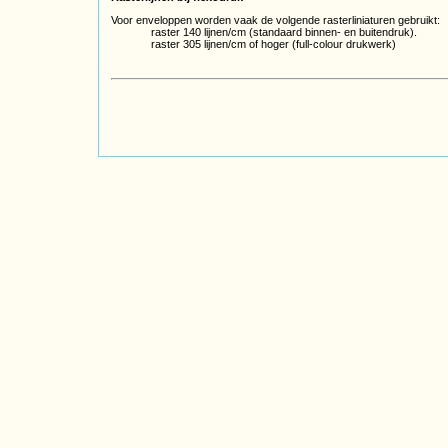
Voor enveloppen worden vaak de volgende rasterliniaturen gebruikt:
raster 140 lijnen/cm (standaard binnen- en buitendruk).
raster 305 lijnen/cm of hoger (full-colour drukwerk)